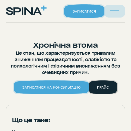
ЗАПИСАТИСЯ
Хронічна втома
Це стан, що характеризується тривалим
зниженням працездатності, слабкістю та
психологічним і фізичним виснаженням без
очевидних причин.
ЗАПИСАТИСЯ НА КОНСУЛЬТАЦІЮ
ПРАЙС
Що це таке: