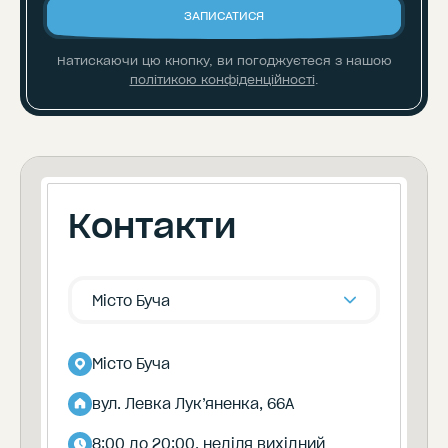
ЗАПИСАТИСЯ
Натискаючи цю кнопку, ви погоджуєтеся
з нашою
політикою конфіденційності
.
Контакти
Місто Буча
Місто Буча
вул. Левка Лук’яненка, 66А
8:00 до 20:00, неділя вихідний