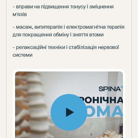
- вправи на підвищення тонусу і зміцнення
м’язів
- масаж, вититерапія і електромагнітна терапія
для покращення обміну і зняття втоми
- релаксаційні техніки і стабілізація нервової
системи