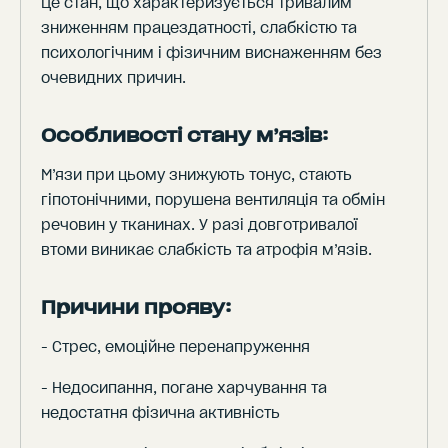
Це стан, що характеризується тривалим
зниженням працездатності, слабкістю та
психологічним і фізичним виснаженням без
очевидних причин.
Особливості стану м’язів:
М’язи при цьому знижують тонус, стають
гіпотонічними, порушена вентиляція та обмін
речовин у тканинах. У разі довготривалої
втоми виникає слабкість та атрофія м’язів.
Причини прояву:
- Стрес, емоційне перенапруження
- Недосипання, погане харчування та
недостатня фізична активність