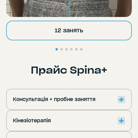
12 занять
Прайс Spina+
Консультація + пробне заняття
Кінезіотерапія