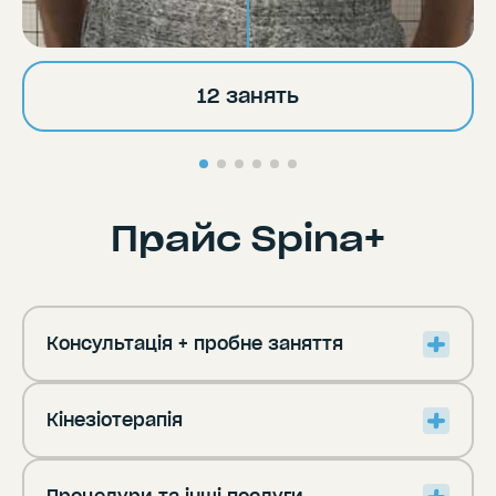
12 занять
Прайс Spina+
Консультація + пробне заняття
Кінезіотерапія