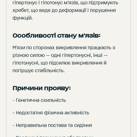
гіпертонус і гіпотонус м’язів, що підтримують
хребет, що веде до деформації і порушення
функцій.
Особливості стану м’язів:
М’язи по сторонах викривлення працюють з
різною силою — одні гіпертонусні, інші —
гіпотонусні, що підсилює викривлення й
погіршує стабільність.
Причини прояву:
- Генетична схильність
- Недостатня фізична активність
- Неправильна постава та сидіння