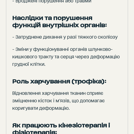
- Вроджені порушення або травми
Наслідки та порушення
функцій внутрішніх органів:
- Затруднене дихання у разі тяжкого сколіозу
- Зміни у функціонуванні органів шлунково-
кишкового тракту та серця через деформацію
грудної клітки.
Роль харчування (трофіка):
Відновлення харчування тканин сприяє
зміцненню кісток і м’язів, що допомагає
коригувати деформацію.
Як працюють кінезіотерапія і
фізіотерапія: