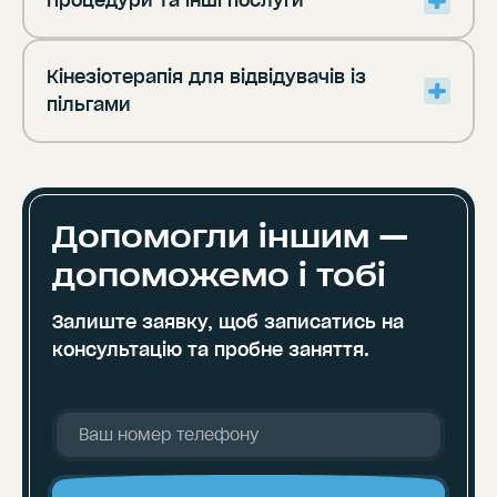
Процедури та інші послуги
Кінезіотерапія для відвідувачів із
пільгами
Допомогли іншим —
допоможемо і тобі
Залиште заявку, щоб записатись
на
консультацію та пробне заняття.