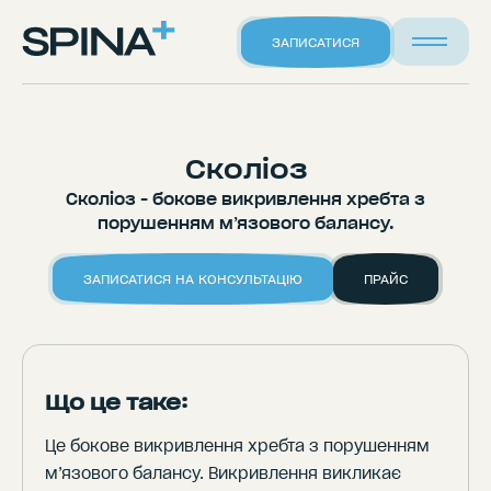
ЗАПИСАТИСЯ
Сколіоз
Сколіоз - бокове викривлення хребта з
порушенням м’язового балансу.
ЗАПИСАТИСЯ НА КОНСУЛЬТАЦІЮ
ПРАЙС
Що це таке:
Це бокове викривлення хребта з порушенням
м’язового балансу. Викривлення викликає