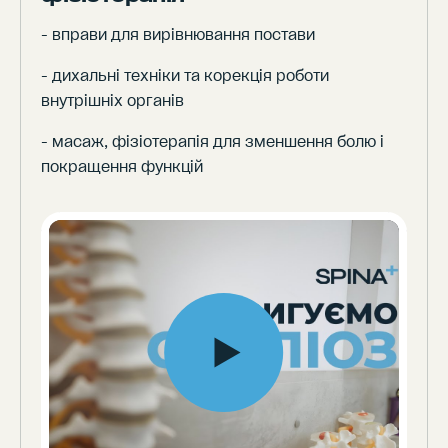
- вправи для вирівнювання постави
- дихальні техніки та корекція роботи
внутрішніх органів
- масаж, фізіотерапія для зменшення болю і
покращення функцій