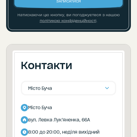
ЗАПИСАТИСЯ
Натискаючи цю кнопку, ви погоджуєтеся
з нашою
політикою конфіденційності
.
Контакти
Місто Буча
Місто Буча
вул. Левка Лук’яненка, 66А
8:00 до 20:00, неділя вихідний